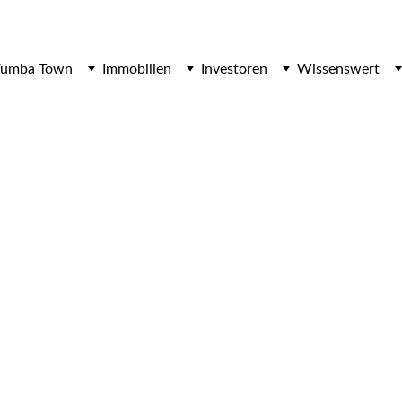
Fumba Town
Immobilien
Investoren
Wissenswert
Int
ft