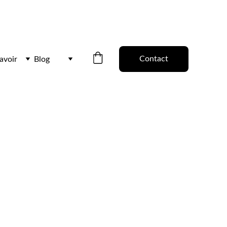
 en février, avril, juillet
.
Contact
avoir
Blog